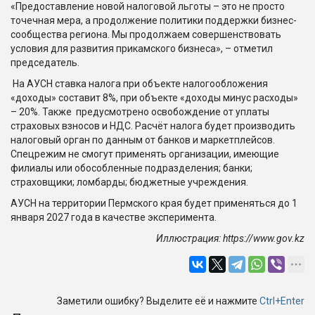
«Предоставление новой налоговой льготы – это не просто
точечная мера, а продолжение политики поддержки бизнес-
сообщества региона. Мы продолжаем совершенствовать
условия для развития прикамского бизнеса», – отметил
председатель.
На АУСН ставка налога при объекте налогообложения
«доходы» составит 8%, при объекте «доходы минус расходы»
– 20%. Также предусмотрено освобождение от уплаты
страховых взносов и НДС. Расчёт налога будет производить
налоговый орган по данным от банков и маркетплейсов.
Спецрежим не смогут применять организации, имеющие
филиалы или обособленные подразделения; банки;
страховщики; ломбарды; бюджетные учреждения.
АУСН на территории Пермского края будет применяться до 1
января 2027 года в качестве эксперимента.
Иллюстрация: https://www.gov.kz
Заметили ошибку? Выделите её и нажмите
Ctrl+Enter