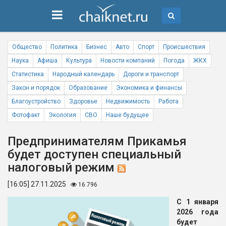
Общество
Политика
Бизнес
Авто
Спорт
Происшествия
Наука
Афиша
Культура
Новости компаний
Погода
ЖКХ
Статистика
Народный календарь
Дороги и транспорт
Закон и порядок
Образование
Экономика и финансы
Благоустройство
Здоровье
Недвижимость
Работа
Фотофакт
Экология
СВО
Наше будущее
Предпринимателям Прикамья
будет доступен специальный
налоговый режим
[16:05] 27.11.2025
16 796
С 1 января
2026 года
будет