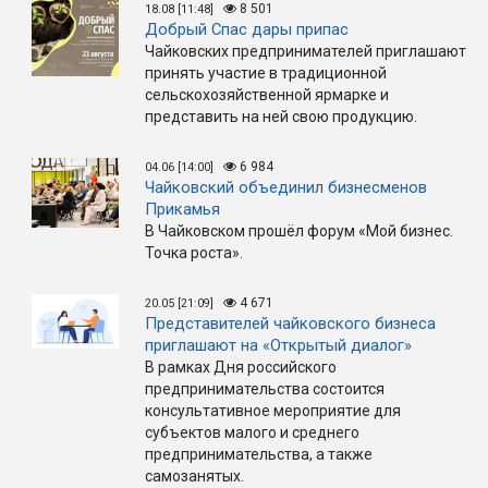
8 501
18.08 [11:48]
Добрый Спас дары припас
Чайковских предпринимателей приглашают
принять участие в традиционной
сельскохозяйственной ярмарке и
представить на ней свою продукцию.
6 984
04.06 [14:00]
Чайковский объединил бизнесменов
Прикамья
В Чайковском прошёл форум «Мой бизнес.
Точка роста».
4 671
20.05 [21:09]
Представителей чайковского бизнеса
приглашают на «Открытый диалог»
В рамках Дня российского
предпринимательства состоится
консультативное мероприятие для
субъектов малого и среднего
предпринимательства, а также
самозанятых.