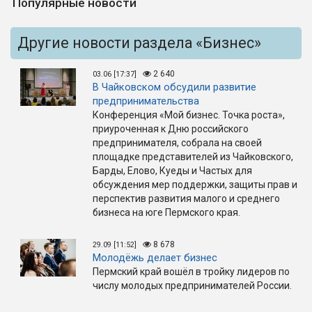
Популярные новости
Другие новости раздела «Бизнес»
2 640
03.06 [17:37]
В Чайковском обсудили развитие
предпринимательства
Конференция «Мой бизнес. Точка роста»,
приуроченная к Дню российского
предпринимателя, собрала на своей
площадке представителей из Чайковского,
Барды, Елово, Куеды и Частых для
обсуждения мер поддержки, защиты прав и
перспектив развития малого и среднего
бизнеса на юге Пермского края.
8 678
29.09 [11:52]
Молодёжь делает бизнес
Пермский край вошёл в тройку лидеров по
числу молодых предпринимателей России.