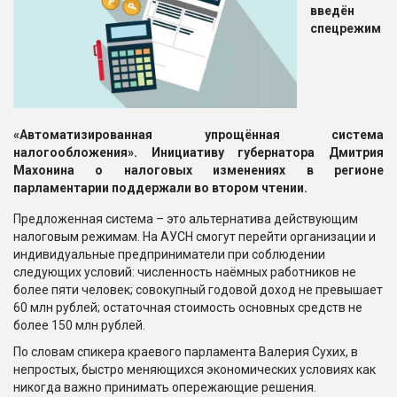
введён
спецрежим
«Автоматизированная упрощённая система
налогообложения». Инициативу губернатора Дмитрия
Махонина о налоговых изменениях в регионе
парламентарии поддержали во втором чтении.
Предложенная система – это альтернатива действующим
налоговым режимам. На АУСН смогут перейти организации и
индивидуальные предприниматели при соблюдении
следующих условий: численность наёмных работников не
более пяти человек; совокупный годовой доход не превышает
60 млн рублей; остаточная стоимость основных средств не
более 150 млн рублей.
По словам спикера краевого парламента Валерия Сухих, в
непростых, быстро меняющихся экономических условиях как
никогда важно принимать опережающие решения.