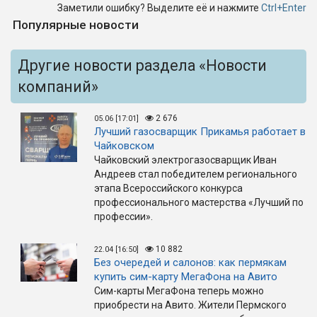
Заметили ошибку? Выделите её и нажмите
Ctrl+Enter
Популярные новости
Другие новости раздела «Новости
компаний»
2 676
05.06 [17:01]
Лучший газосварщик Прикамья работает в
Чайковском
Чайковский электрогазосварщик Иван
Андреев стал победителем регионального
этапа Всероссийского конкурса
профессионального мастерства «Лучший по
профессии».
10 882
22.04 [16:50]
Без очередей и салонов: как пермякам
купить сим-карту МегаФона на Авито
Сим-карты МегаФона теперь можно
приобрести на Авито. Жители Пермского