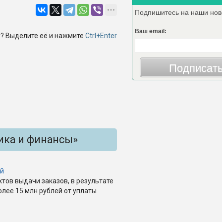
Подпишитесь на наши нов
Ваш email:
? Выделите её и нажмите
Ctrl+Enter
Подписат
ика и финансы»
ой
ктов выдачи заказов, в результате
олее 15 млн рублей от уплаты