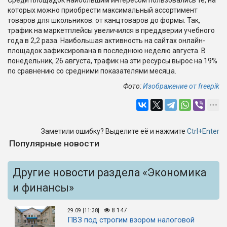
Среди площадок наибольшим интересом пользовались те, на
которых можно приобрести максимальный ассортимент
товаров для школьников: от канцтоваров до формы. Так,
трафик на маркетплейсы увеличился в преддверии учебного
года в 2,2 раза. Наибольшая активность на сайтах онлайн-
площадок зафиксирована в последнюю неделю августа. В
понедельник, 26 августа, трафик на эти ресурсы вырос на 19%
по сравнению со средними показателями месяца.
Фото:
Изображение от freepik
Заметили ошибку? Выделите её и нажмите
Ctrl+Enter
Популярные новости
Другие новости раздела «Экономика
и финансы»
8 147
29.09 [11:38]
ПВЗ под строгим взором налоговой