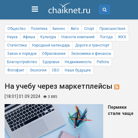
Общество
Политика
Бизнес
Авто
Спорт
Происшествия
Наука
Афиша
Культура
Новости компаний
Погода
ЖКХ
Статистика
Народный календарь
Дороги и транспорт
Закон и порядок
Образование
Экономика и финансы
Благоустройство
Здоровье
Недвижимость
Работа
Фотофакт
Экология
СВО
Наше будущее
На учебу через маркетплейсы
[18:01] 01.09.2024
3 885
Пермяки
стали чаще