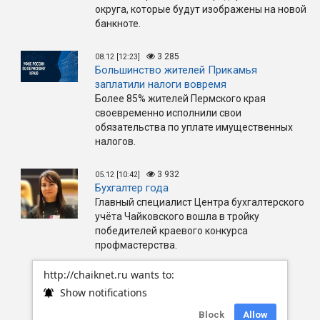
округа, которые будут изображены на новой
банкноте.
3 285
08.12 [12:23]
Большинство жителей Прикамья
заплатили налоги вовремя
Более 85% жителей Пермского края
своевременно исполнили свои
обязательства по уплате имущественных
налогов.
3 932
05.12 [10:42]
Бухгалтер года
Главный специалист Центра бухгалтерского
учёта Чайковского вошла в тройку
победителей краевого конкурса
профмастерства.
http://chaiknet.ru wants to:
Show notifications
Block
Allow