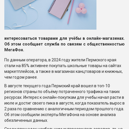
интересоваться товарами для учёбы в онлайн-магазинах
.
Об этом сообщает служба по связям с общественностью
МегаФон.
По данным оператора, в 2024 году жители Пермского края
стали на 85% активнее покупать школьные товары на сайтах
маркетплейсов, а также в магазинах канцтоваров и книжных,
чем годом ранее.
В августе текущего года Пермский край вошел в топ-10
регионов страны по объёму потраченного трафика на таких
ресурсах. Интерес к онлайн-покупкам для учебы начал расти в
июле и достиг своего пика в августе, когда показатель вырос в
2 раза по сравнению с аналогичным периодом прошлого года.
Об этом сообщили эксперты МегаФона на основе анализа
обезличенных данных.