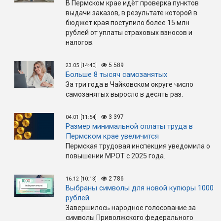
В Пермском крае идёт проверка пунктов
выдачи заказов, в результате которой в
бюджет края поступило более 15 млн
рублей от уплаты страховых взносов и
налогов.
5 589
23.05 [14:40]
Больше 8 тысяч самозанятых
За три года в Чайковском округе число
самозанятых выросло в десять раз.
3 397
04.01 [11:54]
Размер минимальной оплаты труда в
Пермском крае увеличится
Пермская трудовая инспекция уведомила о
повышении МРОТ с 2025 года.
2 786
16.12 [10:13]
Выбраны символы для новой купюры 1000
рублей
Завершилось народное голосование за
символы Приволжского федерального