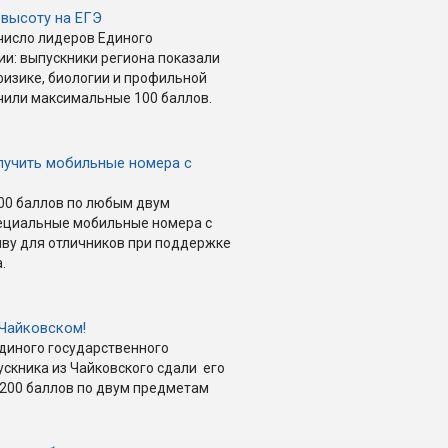
 высоту на ЕГЭ
 число лидеров Единого
ии: выпускники региона показали
изике, биологии и профильной
чили максимальные 100 баллов.
лучить мобильные номера с
200 баллов по любым двум
пециальные мобильные номера с
иву для отличников при поддержке
.
Чайковском!
диного государственного
скника из Чайковского сдали его
л 200 баллов по двум предметам