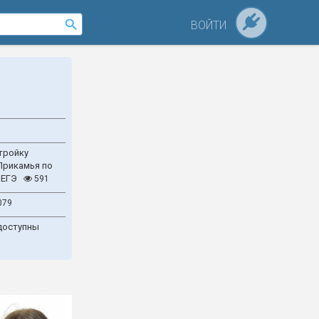
ВОЙТИ
тройку
Прикамья по
 ЕГЭ
591
079
доступны