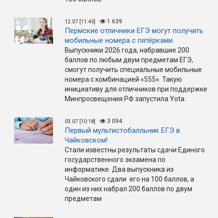
1 639
12.07 [11:45]
Пермские отличники ЕГЭ могут получить
мобильные номера с пятёрками
Выпускники 2026 года, набравшие 200
баллов по любым двум предметам ЕГЭ,
смогут получить специальные мобильные
номера с комбинацией «555». Такую
инициативу для отличников при поддержке
Минпросвещения РФ запустила Yota.
3 094
03.07 [10:18]
Первый мультистобалльник ЕГЭ в
Чайковском!
Стали известны результаты сдачи Единого
государственного экзамена по
информатике. Два выпускника из
Чайковского сдали его на 100 баллов, а
один из них набрал 200 баллов по двум
предметам