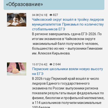
«Образование»
827
04.08 [16:10]
Чайковский округ вошёл в тройку лидеров
муниципалитетов Прикамья по количеству
стобалльников ЕГЭ
В регионе завершилась сдача ЕГЭ-2026. По
итогам экзаменов в Чайковском округе
максимальный балл получили 6 человек,
большинство из них – выпускники Гимназии
им. Алексея Кирьянова.
2 044
15.07 [16:42]
Пермские школьники взяли новую высоту
на ЕГЭ
В 2026 году Пермский край вошёл в число
лидеров Единого государственного
экзамена по России: выпускники региона
показали результаты выше федеральных по
физике, биологии и профильной математике,
а 114 школьников получили максимальные
100 баллов.