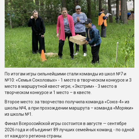
По итогам игры сильнейшими стали команды из школ №7 и
№10: «Семья Соколовых» - 1 место в творческом конкурсе и 3
место в маршрутной квест-игре; «Экстрим» - 3 место в
творческом конкурсе и 1 место – в квесте.
Второе место: за творчество получила команда «Союз-4» из
школы №4, а при прохождении маршрута – команда «Моряки»
из школы №1.
Финал Всероссийской игры состоится в августе — сентябре
2026 года и объединит 89 лучших семейных команд - по одной
от каждого региона страны.