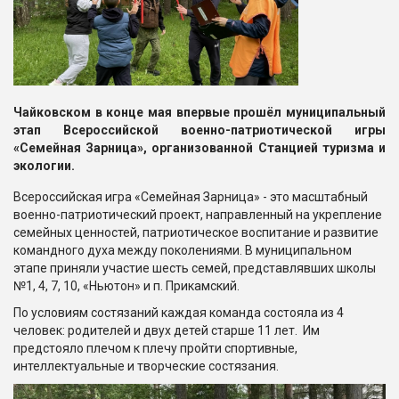
Чайковском в конце мая впервые прошёл муниципальный
этап Всероссийской военно-патриотической игры
«Семейная Зарница», организованной Станцией туризма и
экологии.
Всероссийская игра «Семейная Зарница» - это масштабный
военно-патриотический проект, направленный на укрепление
семейных ценностей, патриотическое воспитание и развитие
командного духа между поколениями. В муниципальном
этапе приняли участие шесть семей, представлявших школы
№1, 4, 7, 10, «Ньютон» и п. Прикамский.
По условиям состязаний каждая команда состояла из 4
человек: родителей и двух детей старше 11 лет. Им
предстояло плечом к плечу пройти спортивные,
интеллектуальные и творческие состязания.