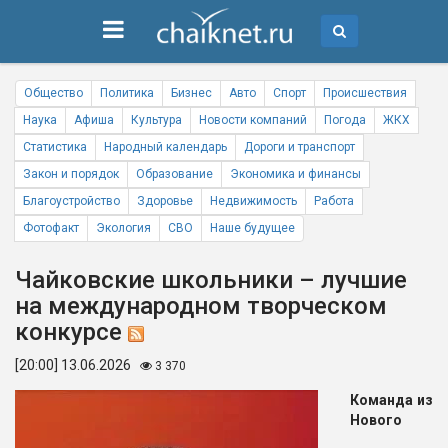
Общество
Политика
Бизнес
Авто
Спорт
Происшествия
Наука
Афиша
Культура
Новости компаний
Погода
ЖКХ
Статистика
Народный календарь
Дороги и транспорт
Закон и порядок
Образование
Экономика и финансы
Благоустройство
Здоровье
Недвижимость
Работа
Фотофакт
Экология
СВО
Наше будущее
Чайковские школьники – лучшие
на международном творческом
конкурсе
[20:00] 13.06.2026
3 370
Команда из
Нового