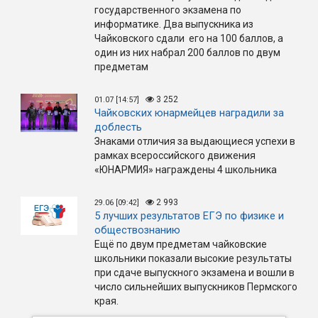
государственного экзамена по
информатике. Два выпускника из
Чайковского сдали его на 100 баллов, а
один из них набрал 200 баллов по двум
предметам
3 252
01.07 [14:57]
Чайковских юнармейцев наградили за
доблесть
Знаками отличия за выдающиеся успехи в
рамках всероссийского движения
«ЮНАРМИЯ» награждены 4 школьника
2 993
29.06 [09:42]
5 лучших результатов ЕГЭ по физике и
обществознанию
Ещё по двум предметам чайковские
школьники показали высокие результаты
при сдаче выпускного экзамена и вошли в
число сильнейших выпускников Пермского
края.