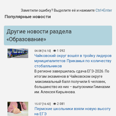
Заметили ошибку? Выделите её и нажмите
Ctrl+Enter
Популярные новости
Другие новости раздела
«Образование»
1 092
04.08 [16:10]
Чайковский округ вошёл в тройку лидеров
муниципалитетов Прикамья по количеству
стобалльников
В регионе завершилась сдача ЕГЭ-2026. По
итогам экзаменов в Чайковском округе
максимальный балл получили 6 человек,
большинство из них – выпускники Гимназии
им. Алексея Кирьянова.
2 081
15.07 [16:42]
Пермские школьники взяли новую высоту
на ЕГЭ