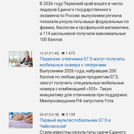
В 2026 году Пермский край вошёл в число
лидеров Единого государственного
экзамена по России: выпускники региона
показали результаты выше федеральных по
физике, биологии и профильной математике,
а 114 школьников получили максимальные
100 баллов.
1 672
12.07 [11:45]
Пермские отличники ЕГЭ могут получить
мобильные номера с пятёрками
Выпускники 2026 года, набравшие 200
баллов по любым двум предметам ЕГЭ,
смогут получить специальные мобильные
номера с комбинацией «555». Такую
инициативу для отличников при поддержке
Минпросвещения РФ запустила Yota.
3 133
03.07 [10:18]
Первый мультистобалльник ЕГЭ в
Чайковском!
Стали известны результаты сдачи Единого