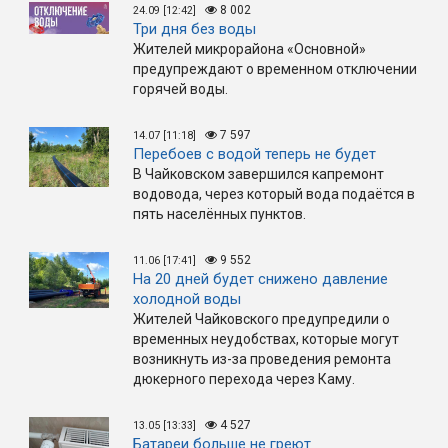
8 002
24.09 [12:42]
Три дня без воды
Жителей микрорайона «Основной»
предупреждают о временном отключении
горячей воды.
7 597
14.07 [11:18]
Перебоев с водой теперь не будет
В Чайковском завершился капремонт
водовода, через который вода подаётся в
пять населённых пунктов.
9 552
11.06 [17:41]
На 20 дней будет снижено давление
холодной воды
Жителей Чайковского предупредили о
временных неудобствах, которые могут
возникнуть из-за проведения ремонта
дюкерного перехода через Каму.
4 527
13.05 [13:33]
Батареи больше не греют