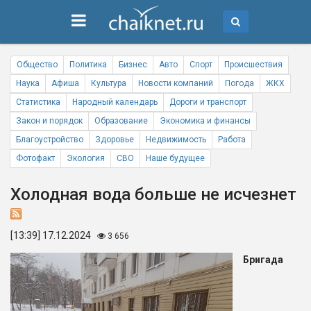
Общество
Политика
Бизнес
Авто
Спорт
Происшествия
Наука
Афиша
Культура
Новости компаний
Погода
ЖКХ
Статистика
Народный календарь
Дороги и транспорт
Закон и порядок
Образование
Экономика и финансы
Благоустройство
Здоровье
Недвижимость
Работа
Фотофакт
Экология
СВО
Наше будущее
Холодная вода больше не исчезнет
[13:39] 17.12.2024
3 656
Бригада