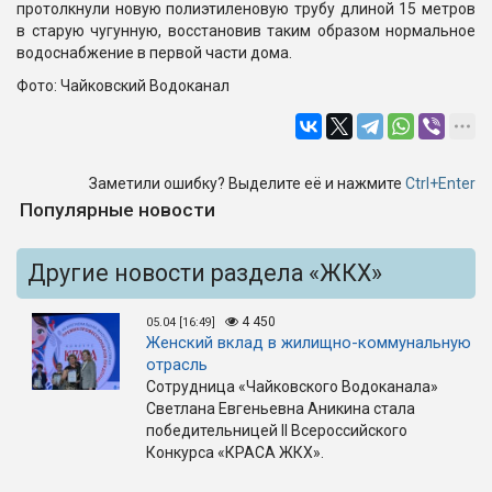
протолкнули новую полиэтиленовую трубу длиной 15 метров
в старую чугунную, восстановив таким образом нормальное
водоснабжение в первой части дома.
Фото: Чайковский Водоканал
Заметили ошибку? Выделите её и нажмите
Ctrl+Enter
Популярные новости
Другие новости раздела «ЖКХ»
4 450
05.04 [16:49]
Женский вклад в жилищно-коммунальную
отрасль
Сотрудница «Чайковского Водоканала»
Светлана Евгеньевна Аникина стала
победительницей II Всероссийского
Конкурса «КРАСА ЖКХ».