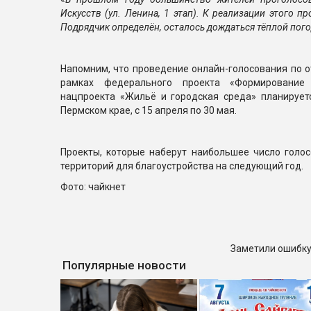
Искусств (ул. Ленина, 1 этап). К реализации этого п
Подрядчик определён, осталось дождаться тёплой пог
Напомним, что проведение онлайн-голосования по о
рамках федерального проекта «Формирование
нацпроекта «Жильё и городская среда» планируетс
Пермском крае, с 15 апреля по 30 мая.
Проекты, которые наберут наибольшее число голос
территорий для благоустройства на следующий год.
Фото: чайкнет
Заметили ошибку
Популярные новости