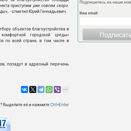
Подпишитесь на наши нов
роекта приступим уже совсем скоро.
оды
», - отметил Юрий Геннадьевич.
Ваш email:
тбору объектов благоустройства в
Подписат
 комфортной городской среды»
я по всей стране, в том числе в
ов, попадут в адресный перечень
? Выделите её и нажмите
Ctrl+Enter