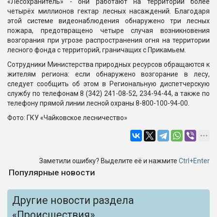
«Лесохранитель» - они работают на территории более
четырёх миллионов гектар лесных насаждений. Благодаря
этой системе видеонаблюдения обнаружено три лесных
пожара, предотвращено четыре случая возникновения
возгорания при угрозе распространения огня на территории
лесного фонда с территорий, граничащих с Прикамьем.
Сотрудники Министерства природных ресурсов обращаются к
жителям региона: если обнаружено возгорание в лесу,
следует сообщить об этом в Региональную диспетчерскую
службу по телефонам 8 (342) 241-08-52, 234-94-44, а также по
телефону прямой линии лесной охраны 8-800-100-94-00.
Фото: ГКУ «Чайковское лесничество»
Заметили ошибку? Выделите её и нажмите
Ctrl+Enter
Популярные новости
Другие новости раздела
«Происшествия»