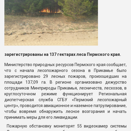
зарегистрированы на 137 гектарах леса Пермского края.
Министерство природных ресурсов Пермского края сообщает,
что с начала лесопожарного сезона в Прикамье было
зарегистрировано 29 лесных пожаров, произошедших на
площади 137,09 га. В регионе организовано дежурство
сотрудников Минприроды Прикамья, лесничеств, лесхозов, в
круглосуточном режиме функционирует Региональная
диспетчерская служба СГБУ «Пермский лесопожарный
центр», проводится авиационное и наземное патрулирование,
чтобы вовремя обнаружить лесное возгорания и начать
принимать меры для его ликвидации.
Пожарную обстановку мониторят 55 видеокамер системы