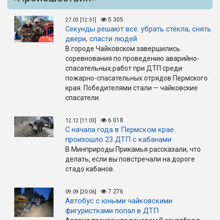
5 305
27.03 [12:51]
Секунды решают всё: убрать стёкла, снять
двери, спасти людей
В городе Чайковском завершились
соревнования по проведению аварийно-
спасательных работ при ДТП среди
пожарно-спасательных отрядов Пермского
края. Победителями стали — чайковские
спасатели.
6 018
12.12 [11:03]
С начала года в Пермском крае
произошло 23 ДТП с кабанами
В Минприроды Прикамья рассказали, что
делать, если вы повстречали на дороге
стадо кабанов.
7 276
09.09 [20:06]
Автобус с юными чайковскими
фигуристками попал в ДТП