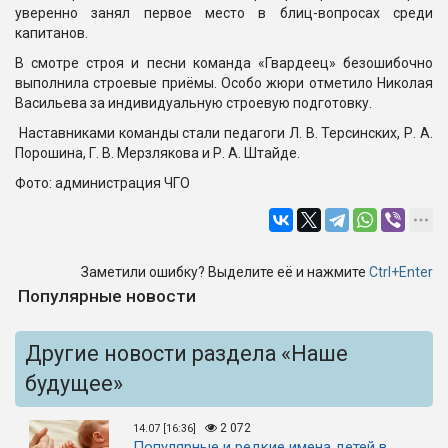
уверенно занял первое место в блиц-вопросах среди
капитанов.
В смотре строя и песни команда «Гвардеец» безошибочно
выполнила строевые приёмы. Особо жюри отметило Николая
Васильева за индивидуальную строевую подготовку.
Наставниками команды стали педагоги Л. В. Терсинских, Р. А.
Порошина, Г. В. Мерзлякова и Р. А. Штайде.
Фото: администрация ЧГО
Заметили ошибку? Выделите её и нажмите
Ctrl+Enter
Популярные новости
Другие новости раздела «Наше
будущее»
2 072
14.07 [16:36]
Популярные и редкие имена детей в