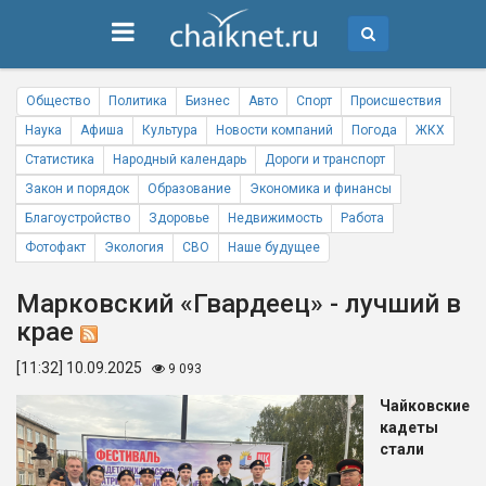
Общество
Политика
Бизнес
Авто
Спорт
Происшествия
Наука
Афиша
Культура
Новости компаний
Погода
ЖКХ
Статистика
Народный календарь
Дороги и транспорт
Закон и порядок
Образование
Экономика и финансы
Благоустройство
Здоровье
Недвижимость
Работа
Фотофакт
Экология
СВО
Наше будущее
Марковский «Гвардеец» - лучший в
крае
[11:32] 10.09.2025
9 093
Чайковские
кадеты
стали