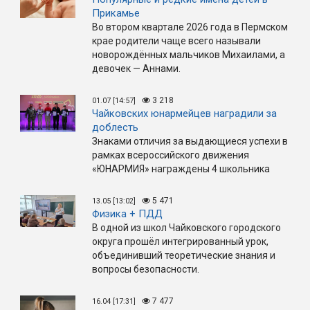
Прикамье
Во втором квартале 2026 года в Пермском
крае родители чаще всего называли
новорождённых мальчиков Михаилами, а
девочек — Аннами.
3 218
01.07 [14:57]
Чайковских юнармейцев наградили за
доблесть
Знаками отличия за выдающиеся успехи в
рамках всероссийского движения
«ЮНАРМИЯ» награждены 4 школьника
5 471
13.05 [13:02]
Физика + ПДД
В одной из школ Чайковского городского
округа прошёл интегрированный урок,
объединивший теоретические знания и
вопросы безопасности.
7 477
16.04 [17:31]