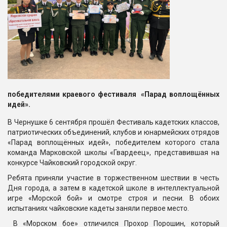
победителями краевого фестиваля «Парад воплощённых
идей».
В Чернушке 6 сентября прошёл Фестиваль кадетских классов,
патриотических объединений, клубов и юнармейских отрядов
«Парад воплощённых идей», победителем которого стала
команда Марковской школы «Гвардеец», представившая на
конкурсе Чайковский городской округ.
Ребята приняли участие в торжественном шествии в честь
Дня города, а затем в кадетской школе в интеллектуальной
игре «Морской бой» и смотре строя и песни. В обоих
испытаниях чайковские кадеты заняли первое место.
В «Морском бое» отличился Прохор Порошин, который