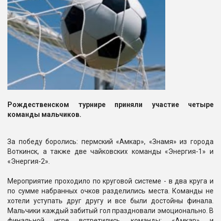
Рождественском турнире приняли участие четыре
команды мальчиков.
За победу боролись: пермский «Амкар», «Знамя» из города
Воткинск, а также две чайковских команды «Энергия-1» и
«Энергия-2».
Мероприятие проходило по круговой системе - в два круга и
по сумме набранных очков разделились места. Команды не
хотели уступать друг другу и все были достойны финала.
Мальчики каждый забитый гол праздновали эмоционально. В
финальной игре встретились команды: «Амкар» и