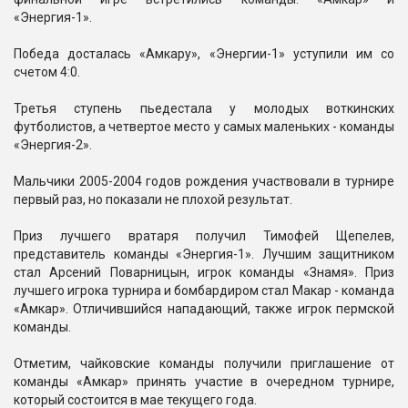
«Энергия-1».
Победа досталась «Амкару», «Энергии-1» уступили им со
счетом 4:0.
Третья ступень пьедестала у молодых воткинских
футболистов, а четвертое место у самых маленьких - команды
«Энергия-2».
Мальчики 2005-2004 годов рождения участвовали в турнире
первый раз, но показали не плохой результат.
Приз лучшего вратаря получил Тимофей Щепелев,
представитель команды «Энергия-1». Лучшим защитником
стал Арсений Поварницын, игрок команды «Знамя». Приз
лучшего игрока турнира и бомбардиром стал Макар - команда
«Амкар». Отличившийся нападающий, также игрок пермской
команды.
Отметим, чайковские команды получили приглашение от
команды «Амкар» принять участие в очередном турнире,
который состоится в мае текущего года.