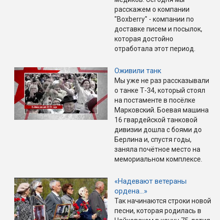
расскажем о компании
"Boxberry" - компании по
доставке писем и посылок,
которая достойно
отработала этот период.
Оживили танк
Мы уже не раз рассказывали
о танке Т-34, который стоял
на постаменте в посёлке
Марковский. Боевая машина
16 гвардейской танковой
дивизии дошла с боями до
Берлина и, спустя годы,
заняла почётное место на
мемориальном комплексе.
«Надевают ветераны
ордена…»
Так начинаются строки новой
песни, которая родилась в