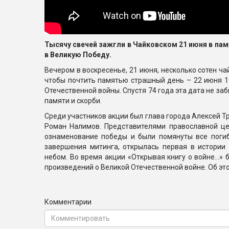
Тысячу свечей зажгли в Чайковском 21 июня в памя
в Великую Победу.
Вечером в воскресенье, 21 июня, несколько сотен ча
чтобы почтить памятью страшный день – 22 июня 1
Отечественной войны. Спустя 74 года эта дата не за
памяти и скорби.
Среди участников акции был глава города Алексей Т
Роман Налимов. Представителями православной ц
ознаменование победы и были помянуты все поги
завершения митинга, открылась первая в истории
небом. Во время акции «Открывая книгу о войне…» 
произведений о Великой Отечественной войне. Об эт
Комментарии