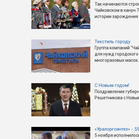
Так начинаются строк
Чайковском в канун 7
истории зарождения 
Текстиль городу
Группа компаний "Ча
для нужд городского
многоразовых масок.
С Новым годом!
Поздравление губер
Решетникова с Новым
«Уралоргсинтез» - 5
5 ноября исполнилос