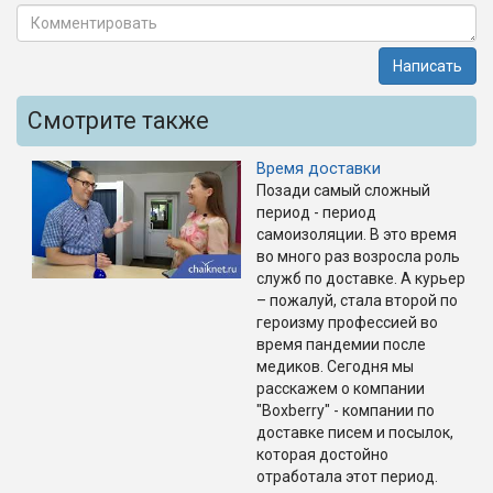
Написать
Смотрите также
Время доставки
Позади самый сложный
период - период
самоизоляции. В это время
во много раз возросла роль
служб по доставке. А курьер
– пожалуй, стала второй по
героизму профессией во
время пандемии после
медиков. Сегодня мы
расскажем о компании
"Boxberry" - компании по
доставке писем и посылок,
которая достойно
отработала этот период.