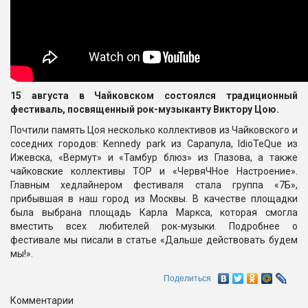
15 августа в Чайковском состоялся традиционный
фестиваль, посвященный рок-музыканту Виктору Цою.
Почтили память Цоя несколько коллективов из Чайковского и
соседних городов: Kennedy park из Сарапула, IdioTeQue из
Ижевска, «Вермут» и «Тамбур блюз» из Глазова, а также
чайковские коллективы ТОР и «ЧервяЧНое Настроение».
Главным хедлайнером фестиваля стала группа «7Б»,
прибывшая в наш город из Москвы. В качестве площадки
была выбрана площадь Карла Маркса, которая смогла
вместить всех любителей рок-музыки. Подробнее о
фестивале мы писали в статье «
Дальше действовать будем
мы!
».
Поделиться
Комментарии