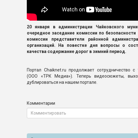
20 января в администрации Чайковского муни
очередное заседание комиссии по безопасности
комиссии представители районной администр
организаций. На повестке дня вопросы о сос
качества содержание дорог в зимний период.
Портал Chaiknet.ru продолжает сотрудничество с
(ООО «ТРК Медиа»). Теперь видеосюжеты, вых
дублироваться на нашем портале.
Комментарии