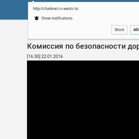
http://chaiknet.ru wants to:
НОВОСТИ
ДУМА
А
Show notifications
Block
Al
Главная
Видео
Комиссия по безопасности д
[16:30] 22.01.2016