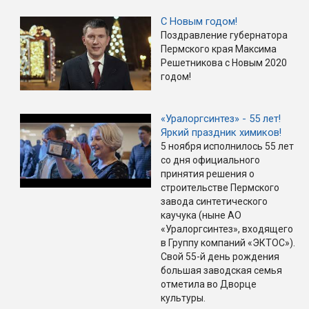
С Новым годом!
Поздравление губернатора
Пермского края Максима
Решетникова с Новым 2020
годом!
«Уралоргсинтез» - 55 лет!
Яркий праздник химиков!
5 ноября исполнилось 55 лет
со дня официального
принятия решения о
строительстве Пермского
завода синтетического
каучука (ныне АО
«Уралоргсинтез», входящего
в Группу компаний «ЭКТОС»).
Свой 55-й день рождения
большая заводская семья
отметила во Дворце
культуры.