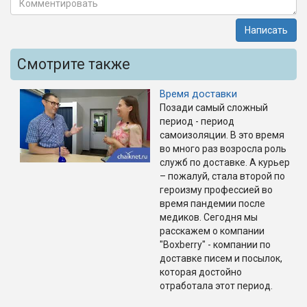
Написать
Смотрите также
Время доставки
Позади самый сложный
период - период
самоизоляции. В это время
во много раз возросла роль
служб по доставке. А курьер
– пожалуй, стала второй по
героизму профессией во
время пандемии после
медиков. Сегодня мы
расскажем о компании
"Boxberry" - компании по
доставке писем и посылок,
которая достойно
отработала этот период.