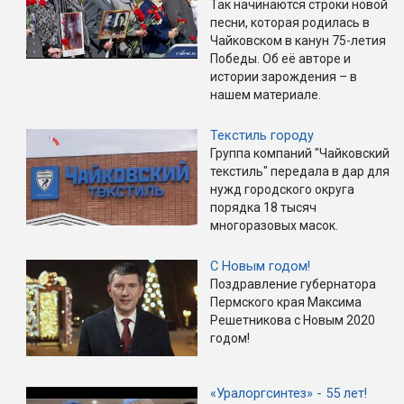
Так начинаются строки новой
песни, которая родилась в
Чайковском в канун 75-летия
Победы. Об её авторе и
истории зарождения – в
нашем материале.
Текстиль городу
Группа компаний "Чайковский
текстиль" передала в дар для
нужд городского округа
порядка 18 тысяч
многоразовых масок.
С Новым годом!
Поздравление губернатора
Пермского края Максима
Решетникова с Новым 2020
годом!
«Уралоргсинтез» - 55 лет!