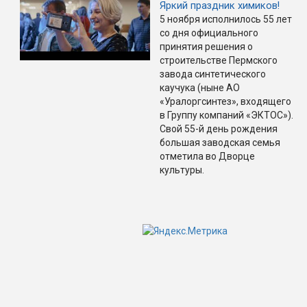
Яркий праздник химиков!
5 ноября исполнилось 55 лет
со дня официального
принятия решения о
строительстве Пермского
завода синтетического
каучука (ныне АО
«Уралоргсинтез», входящего
в Группу компаний «ЭКТОС»).
Свой 55-й день рождения
большая заводская семья
отметила во Дворце
культуры.