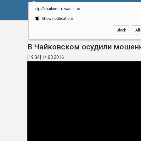
http://chaiknet.ru wants to:
НОВОСТИ
ДУМА
А
Show notifications
Block
Al
Главная
Видео
В Чайковском осудили мошен
[19:04] 14.03.2016