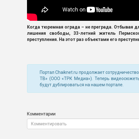
Когда тюремная ограда – не преграда. Отбывая д
лишения свободы, 33-летний житель Пермско
преступления. На этот раз объектами его преступн
Портал Chaiknet.ru продолжает сотрудничеств
ТВ» (ООО «ТРК Медиа»). Теперь видеосюжет
будут дублироваться на нашем портале.
Комментарии