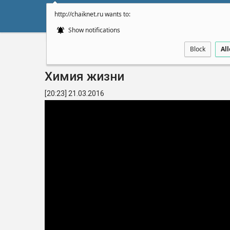
http://chaiknet.ru wants to:
НОВОСТИ
ДУМА
А
Show notifications
Block
Al
Главная
Видео
Химия жизни
[20:23] 21.03.2016