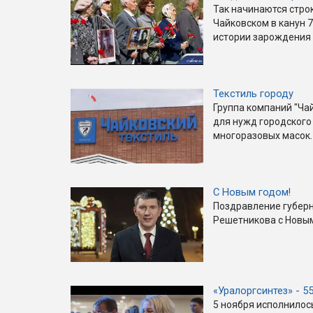
Так начинаются строк
Чайковском в канун 7
истории зарождения 
Текстиль городу
Группа компаний "Ча
для нужд городского
многоразовых масок.
С Новым годом!
Поздравление губер
Решетникова с Новым
«Уралоргсинтез» - 5
5 ноября исполнилос