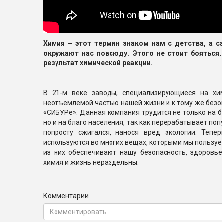
Химия – этот термин знаком нам с детства, а с
окружают нас повсюду. Этого не стоит бояться
результат химической реакции.
В 21-м веке заводы, специализирующиеся на хи
неотъемлемой частью нашей жизни и к тому же безоп
«СИБУРе». Данная компания трудится не только на 
но и на благо населения, так как перерабатывает по
попросту сжигался, нанося вред экологии. Тепе
используются во многих вещах, которыми мы пользуе
из них обеспечивают нашу безопасность, здоровье
химия и жизнь нераздельны.
Комментарии