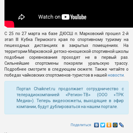
С 25 по 27 марта на базе ДЮСШ п. Марковский прошел 2-й
этап III Кубка Пермского края по спортивному туризму на
пешеходных дистанциях в закрытых помещениях. На
территории Марковской детско-юношеской спортивной школы
подобные соревнования проходят не в первый раз.
Сильнейшие спортсмены покоряли уральскую трассу.
Подробнее смотрите в следующем сюжете. Также читайте о
победах чайковских спортсменов-туристов в нашей
новости
.
Портал Chaiknet.ru продолжает сотрудничество с
телерадиокомпанией «Регион-ТВ» (ООО «ТРК
Медиа»). Теперь видеосюжеты, выходящие в эфир
компании, будут дублироваться на нашем портале.
Поделиться