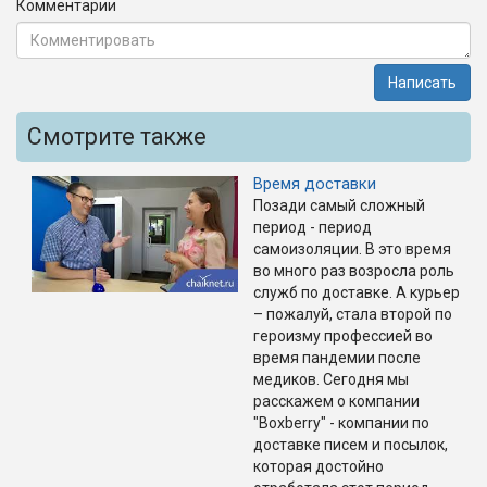
Комментарии
Написать
Смотрите также
Время доставки
Позади самый сложный
период - период
самоизоляции. В это время
во много раз возросла роль
служб по доставке. А курьер
– пожалуй, стала второй по
героизму профессией во
время пандемии после
медиков. Сегодня мы
расскажем о компании
"Boxberry" - компании по
доставке писем и посылок,
которая достойно