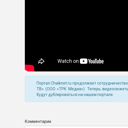
Портал Chaiknet.ru продолжает сотрудничеств
ТВ» (ООО «ТРК Медиа»). Теперь видеосюжет
будут дублироваться на нашем портале.
Комментарии