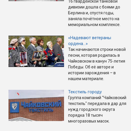
16 гвардейской танковой
дивизии дошла с боями до
Берлина и, спустя годы,
заняла почётное место на
мемориальном комплексе.
«Надевают ветераны
ордена…»
Так начинаются строки новой
песни, которая родилась в
Чайковском в канун 75-летия
Победы. Об её авторе и
истории зарождения – в
нашем материале.
Текстиль городу
Группа компаний "Чайковский
текстиль" передала в дар для
нужд городского округа
порядка 18 тысяч
многоразовых масок.