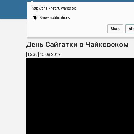
http://chaiknet.ru wants to:
НОВОСТИ
ДУМА
А
Show notifications
Block
Al
Главная
Видео
День Сайгатки в Чайковском
[16:30] 15.08.2019