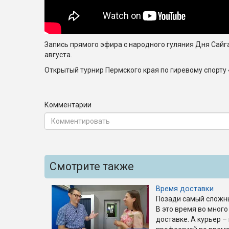
Запись прямого эфира с народного гуляния Дня Сайга
августа.
Открытый турнир Пермского края по гиревому спорту
Комментарии
Смотрите также
Время доставки
Позади самый сложны
В это время во много
доставке. А курьер –