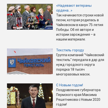
«Надевают ветераны
ордена…»
Так начинаются строки новой
песни, которая родилась в
Чайковском в канун 75-летия
Победы. Об её авторе и
истории зарождения – в
нашем материале.
Текстиль городу
Группа компаний "Чайковский
текстиль" передала в дар для
нужд городского округа
порядка 18 тысяч
многоразовых масок.
С Новым годом!
Поздравление губернатора
Пермского края Максима
Решетникова с Новым 2020
годом!