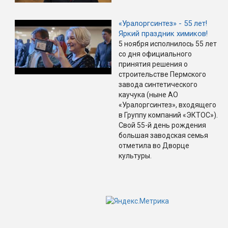
«Уралоргсинтез» - 55 лет!
Яркий праздник химиков!
5 ноября исполнилось 55 лет
со дня официального
принятия решения о
строительстве Пермского
завода синтетического
каучука (ныне АО
«Уралоргсинтез», входящего
в Группу компаний «ЭКТОС»).
Свой 55-й день рождения
большая заводская семья
отметила во Дворце
культуры.