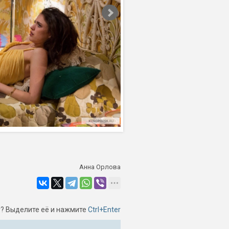
Анна Орлова
? Выделите её и нажмите
Ctrl+Enter