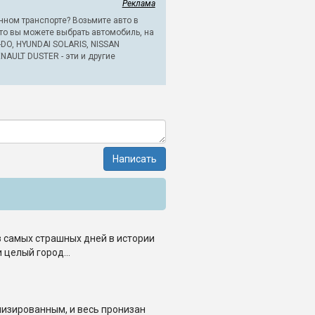
Реклама
нном транспорте? Возьмите авто в
 что вы можете выбрать автомобиль, на
-DO, HYUNDAI SOLARIS, NISSAN
AULT DUSTER - эти и другие
Написать
 самых страшных дней в истории
целый город...
лизированным, и весь пронизан