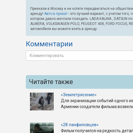
Приехали в Москву и не хотите передвигаться на обществе
аренду!
Авто в прокат
- это лучший вариант, с учетом того,
котором давно мечтали поездить. LADA KALINA , DATSUN mi
ALMERA, VOLKSWAGEN POLO, PEUGEOT 408, FORD FOCUS, REN
автомобили вы можете взять в аренду.
Комментарии
Читайте также
«Землетрясение»
Для экранизации событий одного из
Армении создатели фильма возвели 
«28 панфиловцев»
Фильм получился на редкость дета