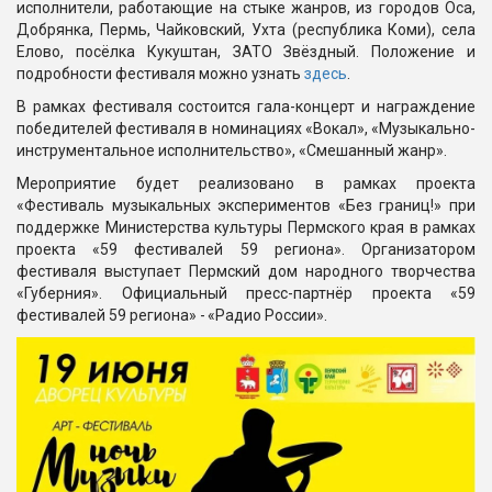
исполнители, работающие на стыке жанров, из городов Оса,
Добрянка, Пермь, Чайковский, Ухта (республика Коми), села
Елово, посёлка Кукуштан, ЗАТО Звёздный. Положение и
подробности фестиваля можно узнать
здесь
.
В рамках фестиваля состоится гала-концерт и награждение
победителей фестиваля в номинациях «Вокал», «Музыкально-
инструментальное исполнительство», «Смешанный жанр».
Мероприятие будет реализовано в рамках проекта
«Фестиваль музыкальных экспериментов «Без границ!» при
поддержке Министерства культуры Пермского края в рамках
проекта «59 фестивалей 59 региона». Организатором
фестиваля выступает Пермский дом народного творчества
«Губерния». Официальный пресс-партнёр проекта «59
фестивалей 59 региона» - «Радио России».