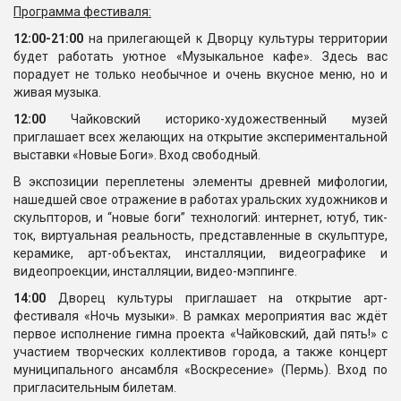
Программа фестиваля:
12:00-21:00
на прилегающей к Дворцу культуры территории
будет работать уютное «Музыкальное кафе». Здесь вас
порадует не только необычное и очень вкусное меню, но и
живая музыка.
12:00
Чайковский историко-художественный музей
приглашает всех желающих на открытие экспериментальной
выставки «Новые Боги». Вход свободный.
В экспозиции переплетены элементы древней мифологии,
нашедшей свое отражение в работах уральских художников и
скульпторов, и “новые боги” технологий: интернет, ютуб, тик-
ток, виртуальная реальность, представленные в скульптуре,
керамике, арт-объектах, инсталляции, видеографике и
видеопроекции, инсталляции, видео-мэппинге.
14:00
Дворец культуры приглашает на открытие арт-
фестиваля «Ночь музыки». В рамках мероприятия вас ждёт
первое исполнение гимна проекта «Чайковский, дай пять!» с
участием творческих коллективов города, а также концерт
муниципального ансамбля «Воскресение» (Пермь). Вход по
пригласительным билетам.