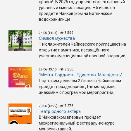
правый. В 2026 году проект вышел на новый
уровень и сменил локацию – 5 июля он
пройдёт в Чайковском на Воткинском
водохранилище.
3 599
24.06 [14:16]
Символ мужества
1 июля жителей Чайковского приглашают на
открытие памятника, посвящённого
участникам специальной военной операции.
3 256
22.06 [19:10]
"Мечта. Гордость. Единство. Молодость"
Под таким девизом 27 июня в Чайковском
пройдет празднование Дня молодёжи.
Знакомим с программой мероприятий.
3 276
20.06 [18:27]
Театр одного актёра
В Чайковском впервые пройдёт
межрегиональный фестиваль-конкурс
моноспектаклей.