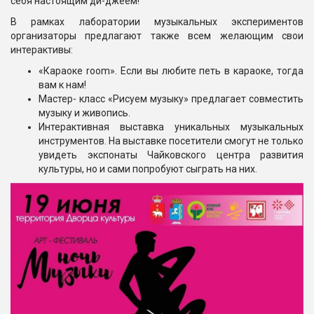
себя настоящим ди-джеем!
В рамках лаборатории музыкальных экспериментов
организаторы предлагают также всем желающим свои
интерактивы:
«Караоке room». Если вы любите петь в караоке, тогда
вам к нам!
Мастер- класс «Рисуем музыку» предлагает совместить
музыку и живопись.
Интерактивная выставка уникальных музыкальных
инструментов. На выставке посетители смогут не только
увидеть экспонаты Чайковского центра развития
культуры, но и сами попробуют сыграть на них.