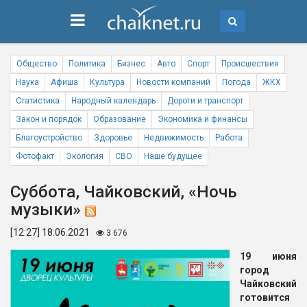
Общество
Политика
Бизнес
Авто
Спорт
Происшествия
Наука
Афиша
Культура
Новости компаний
Погода
ЖКХ
Статистика
Народный календарь
Дороги и транспорт
Закон и порядок
Образование
Экономика и финансы
Благоустройство
Здоровье
Недвижимость
Работа
Фотофакт
Экология
СВО
Наше будущее
Суббота, Чайковский, «Ночь
музыки»
[12:27] 18.06.2021
3 676
19 июня
город
Чайковский
готовится