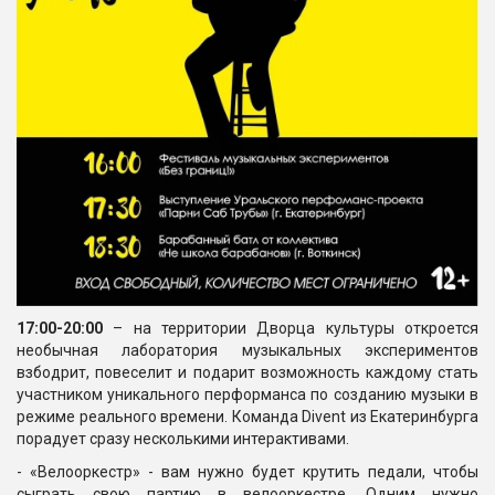
17:00-20:00
– на территории Дворца культуры откроется
необычная лаборатория музыкальных экспериментов
взбодрит, повеселит и подарит возможность каждому стать
участником уникального перформанса по созданию музыки в
режиме реального времени. Команда Divent из Екатеринбурга
порадует сразу несколькими интерактивами.
- «Велооркестр» - вам нужно будет крутить педали, чтобы
сыграть свою партию в велооркестре. Одним нужно