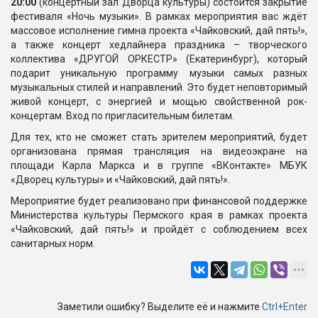
20:00
(концертный зал Дворца культуры) состоится закрытие
фестиваля «Ночь музыки». В рамках мероприятия вас ждёт
массовое исполнение гимна проекта «Чайковский, дай пять!»,
а также концерт хедлайнера праздника – творческого
коллектива «ДРУГОЙ ОРКЕСТР» (Екатеринбург), который
подарит уникальную программу музыки самых разных
музыкальных стилей и направлений. Это будет неповторимый
живой концерт, с энергией и мощью свойственной рок-
концертам. Вход по пригласительным билетам.
Для тех, кто не сможет стать зрителем мероприятий, будет
организована прямая трансляция на видеоэкране на
площади Карла Маркса и в группе «ВКонтакте» МБУК
«Дворец культуры» и «Чайковский, дай пять!».
Мероприятие будет реализовано при финансовой поддержке
Министерства культуры Пермского края в рамках проекта
«Чайковский, дай пять!» и пройдёт с соблюдением всех
санитарных норм.
Заметили ошибку? Выделите её и нажмите
Ctrl+Enter