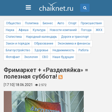
Общество
Политика
Бизнес
Авто
Спорт
Происшествия
Наука
Афиша
Культура
Новости компаний
Погода
ЖКХ
Статистика
Народный календарь
Дороги и транспорт
Закон и порядок
Образование
Экономика и финансы
Благоустройство
Здоровье
Недвижимость
Работа
Фотофакт
Экология
СВО
Наше будущее
Фримаркет + «Разделяйка» =
полезная суббота!
[17:10] 18.06.2021
2 572