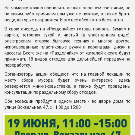
На ярмарку можно приносить вещи в хорошем состоянии, но
по каким-либо причинам вам уже не нужные, а также брать
вещи, которые понравятся. И это всё абсолютно бесплатно.
В свою очередь на «Разделяйке» готовы принять: бумагу и
картон, тетрапак сухой и чистый (в уплотненном виде),
электрохлам, старую бытовую технику и многое другое,
использованные пластиковые ручки и карандаши, диски и
кассеты. Всего же на «Разделяйке» от жителей округа будут
принимать 18 видов отходов для дальнейшей передачи на
переработку.
Организаторы акции обещают, что на главной локации по
месту сбора мусора будет очень интересно: здесь
развернётся мини-эковыставка, а также будут проведены
консультации по раздельному сбору отходов.
Обе экоакции пройдут в одном месте - во дворе дома по
улице Вокзальная, 47, с 11:00 до 15:00.