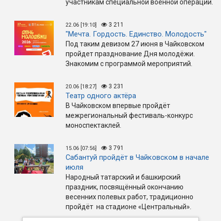
участникам специальной военной операции.
3 211
22.06 [19:10]
"Мечта. Гордость. Единство. Молодость"
Под таким девизом 27 июня в Чайковском
пройдет празднование Дня молодёжи.
Знакомим с программой мероприятий.
3 231
20.06 [18:27]
Театр одного актёра
В Чайковском впервые пройдёт
межрегиональный фестиваль-конкурс
моноспектаклей.
3 791
15.06 [07:56]
Сабантуй пройдёт в Чайковском в начале
июля
Народный татарский и башкирский
праздник, посвящённый окончанию
весенних полевых работ, традиционно
пройдёт на стадионе «Центральный».