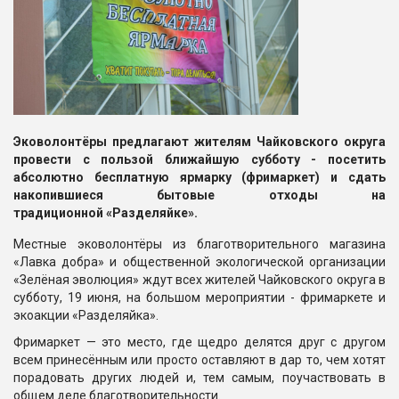
Эковолонтёры предлагают жителям Чайковского округа
провести с пользой ближайшую субботу - посетить
абсолютно бесплатную ярмарку (фримаркет) и сдать
накопившиеся бытовые отходы на
традиционной «Разделяйке».
Местные эковолонтёры из благотворительного магазина
«Лавка добра» и общественной экологической организации
«Зелёная эволюция» ждут всех жителей Чайковского округа в
субботу, 19 июня, на большом мероприятии - фримаркете и
экоакции «Разделяйка».
Фримаркет — это место, где щедро делятся друг с другом
всем принесённым или просто оставляют в дар то, чем хотят
порадовать других людей и, тем самым, поучаствовать в
общем деле благотворительности.