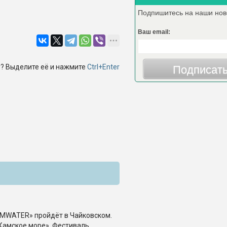
Подпишитесь на наши нов
Ваш email:
? Выделите её и нажмите
Ctrl+Enter
Подписат
MWATER» пройдёт в Чайковском.
Камское море». Фестиваль