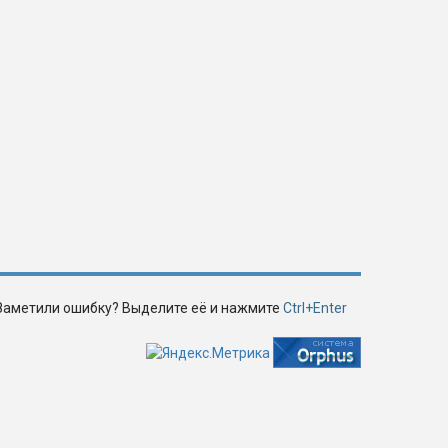
Заметили ошибку? Выделите её и нажмите
Ctrl+Enter