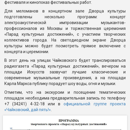
фестиваля и кинопоказ фестивальных работ.
Для меломанов в концертном зале Дворца культуры
подготовлены несколько программ: концерт
электроакустической импровизации музыкантов-
профессионалов из Москвы и торжественная церемония
«Парад культурных достижений», с участием творческих
коллективов города. На светодиодном экране Дворца
культуры можно будет посмотреть прямое включение с
концерта и церемонии.
В этот день на улицах Чайковского будет транслироваться
радиогазета «Парад культурных достижений», вечером на
площади Искусств зазвучат лучшие классические и
современные музыкальные произведения, а на площади
Карла Маркса публику порадует шоу воды, огня и музыки.
Отметим, что на экскурсии и посещение тематических
площадок необходима предварительная запись по телефону
+7 (34241) 4-32-18 или в
официальной группе проекта
«Чайковский, дай пять!»
.