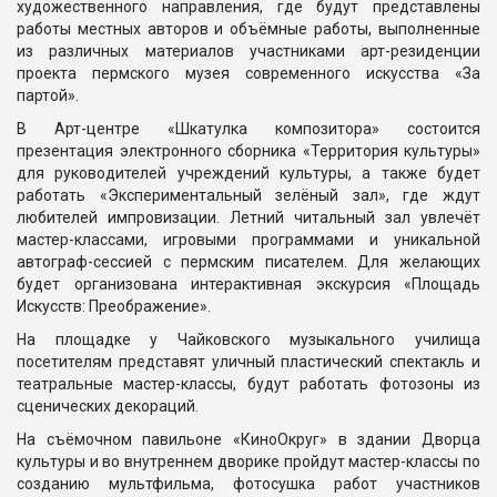
художественного направления, где будут представлены
работы местных авторов и объёмные работы, выполненные
из различных материалов участниками арт-резиденции
проекта пермского музея современного искусства «За
партой».
В Арт-центре «Шкатулка композитора» состоится
презентация электронного сборника «Территория культуры»
для руководителей учреждений культуры, а также будет
работать «Экспериментальный зелёный зал», где ждут
любителей импровизации. Летний читальный зал увлечёт
мастер-классами, игровыми программами и уникальной
автограф-сессией с пермским писателем. Для желающих
будет организована интерактивная экскурсия «Площадь
Искусств: Преображение».
На площадке у Чайковского музыкального училища
посетителям представят уличный пластический спектакль и
театральные мастер-классы, будут работать фотозоны из
сценических декораций.
На съёмочном павильоне «КиноОкруг» в здании Дворца
культуры и во внутреннем дворике пройдут мастер-классы по
созданию мультфильма, фотосушка работ участников