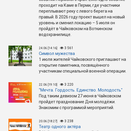
проходит на Каме в Перми, где участники
переплывают реку с левого берега на
правый. В 2026 году проект вышел на новый
уровень и сменил локацию – 5 июля он
пройдёт в Чайковском на Воткинском
водохранилище.
3 561
24.06 [14:16]
Символ мужества
1 июля жителей Чайковского приглашают на
открытие памятника, посвящённого
участникам специальной военной операции.
3 220
22.06 [19:10]
"Мечта. Гордость. Единство. Молодость"
Под таким девизом 27 июня в Чайковском
пройдет празднование Дня молодёжи.
Знакомим с программой мероприятий.
3 238
20.06 [18:27]
Театр одного актёра