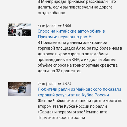
В Минприроды Прикамья рассказали, что
делать, если вы повстречали на дороге
стадо кабанов.
3 906
31.03 [21:57]
Спрос на китайские автомобили в
Прикамье неуклонно растёт
В Прикамье, по данным электронной
торговой площадки Avito, за год более чем в
два раза вырос спрос на автомобили,
произведённые в КНР, а их доля в общем
объёме спроса на транспортные средства
достигла 33 процентов.
4 924
22.01 [16:01]
Любители ралли из Чайковского показали
хороший результат на Кубке России
Жители Чайковского заняли третье место во
втором этапе Кубка России по ралли
«Барда» и первом этапе Чемпионата
Пермского края по ралли.