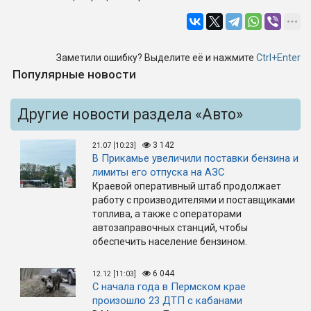
Заметили ошибку? Выделите её и нажмите
Ctrl+Enter
Популярные новости
Другие новости раздела «Авто»
3 142
21.07 [10:23]
В Прикамье увеличили поставки бензина и
лимиты его отпуска на АЗС
Краевой оперативный штаб продолжает
работу с производителями и поставщиками
топлива, а также с операторами
автозаправочных станций, чтобы
обеспечить население бензином.
6 044
12.12 [11:03]
С начала года в Пермском крае
произошло 23 ДТП с кабанами