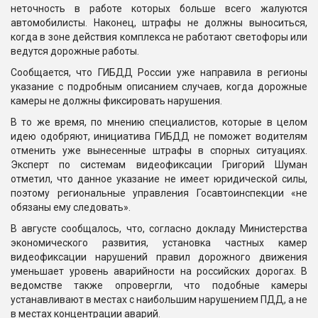
неточность в работе которых больше всего жалуются
автомобилисты. Наконец, штрафы не должны выноситься,
когда в зоне действия комплекса не работают светофоры или
ведутся дорожные работы.
Сообщается, что ГИБДД России уже направила в регионы
указание с подробным описанием случаев, когда дорожные
камеры не должны фиксировать нарушения.
В то же время, по мнению специалистов, которые в целом
идею одобряют, инициатива ГИБДД не поможет водителям
отменить уже вынесенные штрафы в спорных ситуациях.
Эксперт по системам видеофиксации Григорий Шуман
отметил, что данное указание не имеет юридической силы,
поэтому региональные управления Госавтоинспекции «не
обязаны ему следовать».
В августе сообщалось, что, согласно докладу Министерства
экономического развития, установка частных камер
видеофиксации нарушений правил дорожного движения
уменьшает уровень аварийности на российских дорогах. В
ведомстве также опровергли, что подобные камеры
устанавливают в местах с наибольшим нарушением ПДД, а не
в местах концентрации аварий.