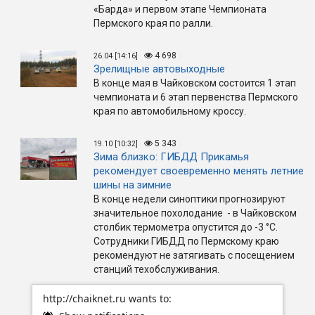
«Барда» и первом этапе Чемпионата
Пермского края по ралли.
4 698
26.04 [14:16]
Зрелищные автовыходные
В конце мая в Чайковском состоится 1 этап
чемпионата и 6 этап первенства Пермского
края по автомобильному кроссу.
5 343
19.10 [10:32]
Зима близко: ГИБДД Прикамья
рекомендует своевременно менять летние
шины на зимние
В конце недели синоптики прогнозируют
значительное похолодание - в Чайковском
столбик термометра опустится до -3 °C.
Сотрудники ГИБДД по Пермскому краю
рекомендуют не затягивать с посещением
станций техобслуживания.
http://chaiknet.ru wants to: