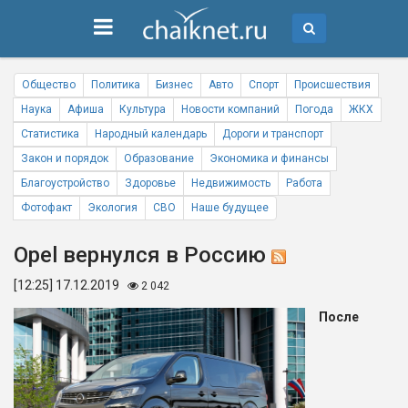
Общество
Политика
Бизнес
Авто
Спорт
Происшествия
Наука
Афиша
Культура
Новости компаний
Погода
ЖКХ
Статистика
Народный календарь
Дороги и транспорт
Закон и порядок
Образование
Экономика и финансы
Благоустройство
Здоровье
Недвижимость
Работа
Фотофакт
Экология
СВО
Наше будущее
Opel вернулся в Россию
[12:25] 17.12.2019
2 042
После