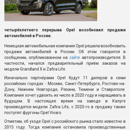
четырёхлетнего перерыва Opel возобновил продажи
автомобилей в России.
Немецкая автомобильная компания Opel решила возобновить
продажи автомобилей в России. Об этом говорится в
сообщении, опубликованном на
сайте
автопроизводителя. В
частности, начался предварительный приём заказов на
модели Grandland X и Zafira Life.
Изначально партнёрами Opel будут 11 дилеров в семи
российских городах - Москве, Санкт-Петербурге, Ростове-на-
Дону, Нижнем Новгороде, Рязани, Тюмени и Ставрополе.
Компания хочет удвоить их число в 2020 году и наращивать в
будущем. В настоящее время на заводе в Калуге
производятся модели Zafira Life, с 2020-го в продажу также
поступят фургоны Opel Vivaro.
Отметим, об уходе Opel с российского рынка стало известно в
2015 году. Тогда компания остановила производственные