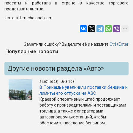
проекты и работала в стране в качестве торгового
представительства.
Фото: int-media.opel.com
Заметили ошибку? Выделите её и нажмите
Ctrl+Enter
Популярные новости
Другие новости раздела «Авто»
3 103
21.07 [10:23]
В Прикамье увеличили поставки бензина и
лимиты его отпуска на АЗС
Краевой оперативный штаб продолжает
работу с производителями и поставщиками
топлива, а также с операторами
автозаправочных станций, чтобы
обеспечить население бензином.