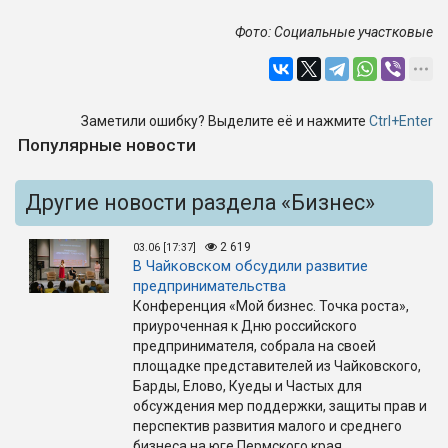
Фото: Социальные участковые
Заметили ошибку? Выделите её и нажмите
Ctrl+Enter
Популярные новости
Другие новости раздела «Бизнес»
2 619
03.06 [17:37]
В Чайковском обсудили развитие
предпринимательства
Конференция «Мой бизнес. Точка роста»,
приуроченная к Дню российского
предпринимателя, собрала на своей
площадке представителей из Чайковского,
Барды, Елово, Куеды и Частых для
обсуждения мер поддержки, защиты прав и
перспектив развития малого и среднего
бизнеса на юге Пермского края.