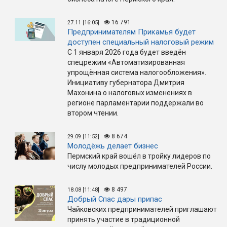
16 791
27.11 [16:05]
Предпринимателям Прикамья будет
доступен специальный налоговый режим
С 1 января 2026 года будет введён
спецрежим «Автоматизированная
упрощённая система налогообложения».
Инициативу губернатора Дмитрия
Махонина о налоговых изменениях в
регионе парламентарии поддержали во
втором чтении.
8 674
29.09 [11:52]
Молодёжь делает бизнес
Пермский край вошёл в тройку лидеров по
числу молодых предпринимателей России.
8 497
18.08 [11:48]
Добрый Спас дары припас
Чайковских предпринимателей приглашают
принять участие в традиционной