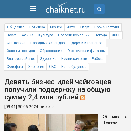
Общество
Политика
Бизнес
Авто
Спорт
Происшествия
Наука
Афиша
Культура
Новости компаний
Погода
ЖКХ
Статистика
Народный календарь
Дороги и транспорт
Закон и порядок
Образование
Экономика и финансы
Благоустройство
Здоровье
Недвижимость
Работа
Фотофакт
Экология
СВО
Наше будущее
Девять бизнес-идей чайковцев
получили поддержку на общую
сумму 2,4 млн рублей
[09:41] 30.05.2024
3 813
29 мая в
Центре