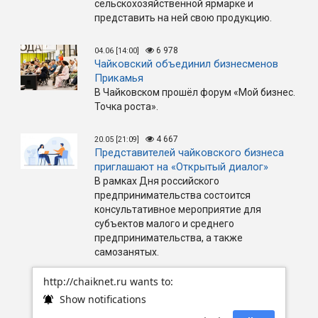
сельскохозяйственной ярмарке и
представить на ней свою продукцию.
6 978
04.06 [14:00]
Чайковский объединил бизнесменов
Прикамья
В Чайковском прошёл форум «Мой бизнес.
Точка роста».
4 667
20.05 [21:09]
Представителей чайковского бизнеса
приглашают на «Открытый диалог»
В рамках Дня российского
предпринимательства состоится
консультативное мероприятие для
субъектов малого и среднего
предпринимательства, а также
самозанятых.
http://chaiknet.ru wants to:
Show notifications