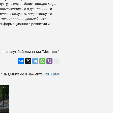
руктуры крупнейших городов мира.
енные сервисы и в деятельности
амерены получить оперативную и
в планировании дальнейшего
информационного развития и
пресс-службой компании "Мегафон"
? Выделите её и нажмите
Ctrl+Enter