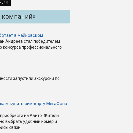
544
и компаний»
ботает в Чайковском
ан Андреев стал победителем
го конкурса профессионального
.
ности запустили экскурсии по
якам купить сим-карту МегаФона
приобрести на Авито. Жители
ьно выбрать удобный номер и
исы связи.