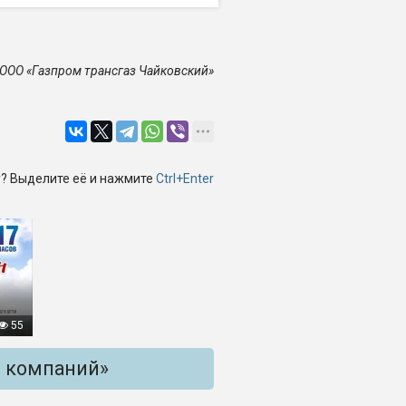
ООО «Газпром трансгаз Чайковский»
? Выделите её и нажмите
Ctrl+Enter
55
и компаний»