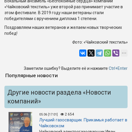
Вокальный ансамбль «Беспокойные сердца» компании
«Чайковский текстиль» уже второй раз принимает участие в
этом фестивале. В 2019 году наши ветераны стали
победителями с вручением диплома 1 степени.
Поздравляем наших ветеранов и желаем новых творческих
побед!
Фото: «Чайковский текстиль»
Заметили ошибку? Выделите её и нажмите
Ctrl+Enter
Популярные новости
Другие новости раздела «Новости
компаний»
2 654
05.06 [17:01]
Лучший газосварщик Прикамья работает в
Чайковском
Чайковский электрогазосварщик Иван