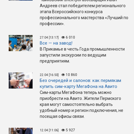
Андреев стал победителем регионального
этапа Всероссийского конкурса
профессионального мастерства «Лучший по
профессии».
6 010
27.04 [13:17]
Все — на завод!
В Прикамье в честь Года промышленности
запустили экскурсии по ведущим
предприятиям.
10 860
22.04 [16:50]
Без очередей и салонов: как пермякам
купить сим-карту МегаФона на Авито
Сим-карты МегаФона теперь можно
приобрести на Авито. Жители Пермского
края могут самостоятельно выбрать
удобный номер и регион подключения, не
посещая офисы связи.
5 927
12.04 [11:06]