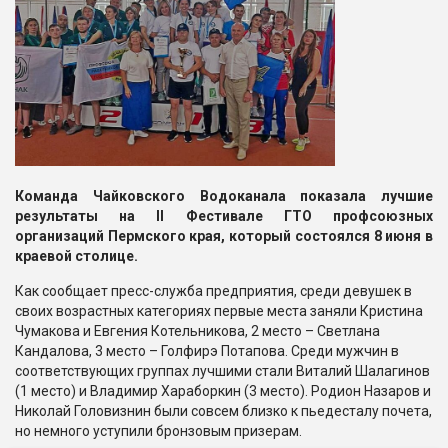
Команда
Чайковского Водоканала показала лучшие
результаты на II Фестивале ГТО профсоюзных
организаций Пермского края, который состоялся 8 июня в
краевой столице.
Как сообщает пресс-служба предприятия, среди девушек в
своих возрастных категориях первые места заняли Кристина
Чумакова и Евгения Котельникова, 2 место – Светлана
Кандалова, 3 место – Голфирэ Потапова. Среди мужчин в
соответствующих группах лучшими стали Виталий Шалагинов
(1 место) и Владимир Хараборкин (3 место). Родион Назаров и
Николай Головизнин были совсем близко к пьедесталу почета,
но немного уступили бронзовым призерам.