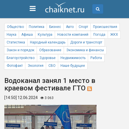
Общество
Политика
Бизнес
Авто
Спорт
Происшествия
Наука
Афиша
Культура
Новости компаний
Погода
ЖКХ
Статистика
Народный календарь
Дороги и транспорт
Закон и порядок
Образование
Экономика и финансы
Благоустройство
Здоровье
Недвижимость
Работа
Фотофакт
Экология
СВО
Наше будущее
Водоканал занял 1 место в
краевом фестивале ГТО
[14:50] 12.06.2024
3 063