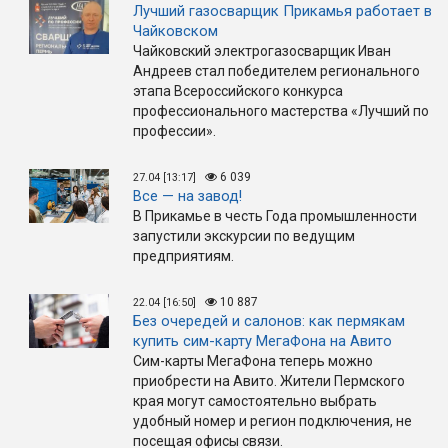
Лучший газосварщик Прикамья работает в
Чайковском
Чайковский электрогазосварщик Иван
Андреев стал победителем регионального
этапа Всероссийского конкурса
профессионального мастерства «Лучший по
профессии».
6 039
27.04 [13:17]
Все — на завод!
В Прикамье в честь Года промышленности
запустили экскурсии по ведущим
предприятиям.
10 887
22.04 [16:50]
Без очередей и салонов: как пермякам
купить сим-карту МегаФона на Авито
Сим-карты МегаФона теперь можно
приобрести на Авито. Жители Пермского
края могут самостоятельно выбрать
удобный номер и регион подключения, не
посещая офисы связи.