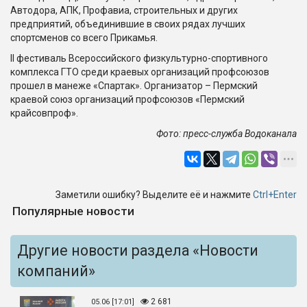
Автодора, АПК, Профавиа, строительных и других
предприятий, объединившие в своих рядах лучших
спортсменов со всего Прикамья.
II фестиваль Всероссийского физкультурно-спортивного
комплекса ГТО среди краевых организаций профсоюзов
прошел в манеже «Спартак». Организатор – Пермский
краевой союз организаций профсоюзов «Пермский
крайсовпроф».
Фото: пресс-служба Водоканала
Заметили ошибку? Выделите её и нажмите
Ctrl+Enter
Популярные новости
Другие новости раздела «Новости
компаний»
2 681
05.06 [17:01]