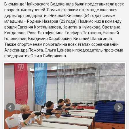
В команде Чайковского Водоканала были представители всех
возрастных ступеней. Самым старшим в команде оказался
директор предприятия Николай Киселев (54 года), самым
младшим – Родион Назаров (23 года). Помимо них в команду
вошли Евгения Котельникова, Кристина Чумакова, Светлана
Кандалова, Роза Латафуллина, Голфирэ Потапова, Николай
Головизнин, Владимир Хараборкин, Виталий Шалагинов.
Также спортсменам помогали на всех этапах соревнований
Александра Пожога, Ольга Ценёва и председатель профкома
предприятия Ольга Сибирякова.