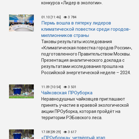
конкурса «Лидер в экологии».
01.10 [11:46]
3 784
Пермь вошла в пятерку лидеров
климатической повестки среди городов-
миллионников страны
Таковы результаты исследования
«Климатическая повестка городов России»,
подготовленного Правительством Москвы.
Презентация аналитического доклада с
результатами исследования прошла на
Российской энергетической неделе – 2024.
11.09 [10:54]
3 501
Чайковская ПРОуборка
Неравнодушных чайковцев приглашают
принять участие в краевой экологической
акции ПРОуборка, которая пройдёт на
территории РЭБовского леса.
17.08 [09:29]
3 617
«ПРОуборка»: четвёртый этап