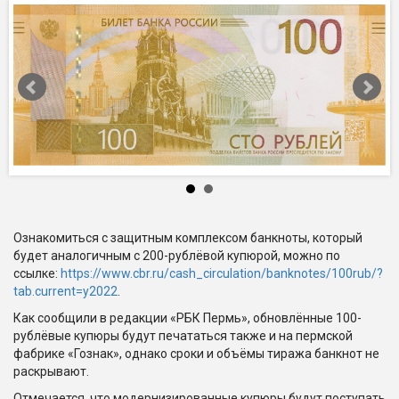
Ознакомиться с защитным комплексом банкноты, который
будет аналогичным с 200-рублёвой купюрой, можно по
ссылке:
https://www.cbr.ru/cash_circulation/banknotes/100rub/?
tab.current=y2022
.
Как сообщили в редакции «РБК Пермь», обновлённые 100-
рублёвые купюры будут печататься также и на пермской
фабрике «Гознак», однако сроки и объёмы тиража банкнот не
раскрывают.
Отмечается, что модернизированные купюры будут поступать