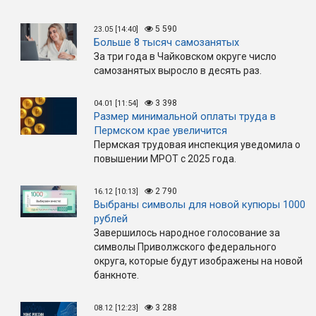
5 590
23.05 [14:40]
Больше 8 тысяч самозанятых
За три года в Чайковском округе число
самозанятых выросло в десять раз.
3 398
04.01 [11:54]
Размер минимальной оплаты труда в
Пермском крае увеличится
Пермская трудовая инспекция уведомила о
повышении МРОТ с 2025 года.
2 790
16.12 [10:13]
Выбраны символы для новой купюры 1000
рублей
Завершилось народное голосование за
символы Приволжского федерального
округа, которые будут изображены на новой
банкноте.
3 288
08.12 [12:23]