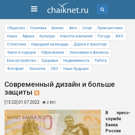
Общество
Политика
Бизнес
Авто
Спорт
Происшествия
Наука
Афиша
Культура
Новости компаний
Погода
ЖКХ
Статистика
Народный календарь
Дороги и транспорт
Закон и порядок
Образование
Экономика и финансы
Благоустройство
Здоровье
Недвижимость
Работа
Фотофакт
Экология
СВО
Наше будущее
Современный дизайн и больше
защиты
[13:22] 01.07.2022
2 801
В пресс-
службе
Банка
России