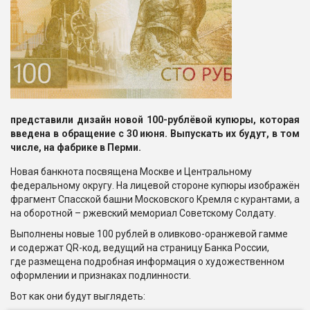
представили дизайн новой 100-рублёвой купюры, которая
введена в обращение с 30 июня. Выпускать их будут, в том
числе, на фабрике в Перми.
Новая банкнота посвящена Москве и Центральному
федеральному округу. На лицевой стороне купюры изображён
фрагмент Спасской башни Московского Кремля с курантами, а
на оборотной – ржевский мемориал Советскому Солдату.
Выполнены новые 100 рублей в оливково-оранжевой гамме
и содержат QR-код, ведущий на страницу Банка России,
где размещена подробная информация о художественном
оформлении и признаках подлинности.
Вот как они будут выглядеть: