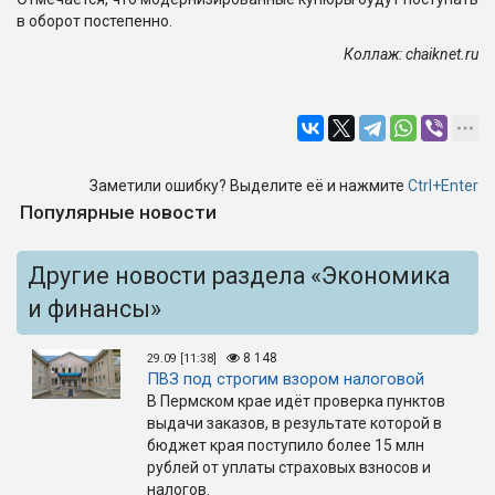
в оборот постепенно.
Коллаж:
chaiknet.ru
Заметили ошибку? Выделите её и нажмите
Ctrl+Enter
Популярные новости
Другие новости раздела «Экономика
и финансы»
8 148
29.09 [11:38]
ПВЗ под строгим взором налоговой
В Пермском крае идёт проверка пунктов
выдачи заказов, в результате которой в
бюджет края поступило более 15 млн
рублей от уплаты страховых взносов и
налогов.