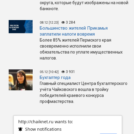
округа, которые будут изображены на новой
банкноте.
3 284
08.12 [12:23]
Большинство жителей Прикамья
заплатили налоги вовремя
Более 85% жителей Пермского края
своевременно исполнили свои
обязательства по уплате имущественных
налогов.
3 931
05.12 [10:42]
Бухгалтер года
Главный специалист Центра бухгалтерского
учёта Чайковского вошла в тройку
победителей краевого конкурса
профмастерства.
http://chaiknet.ru wants to:
Show notifications