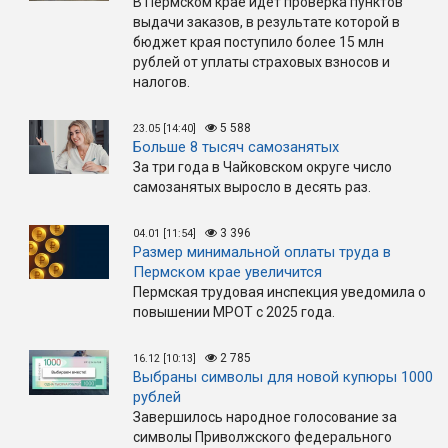
В Пермском крае идёт проверка пунктов
выдачи заказов, в результате которой в
бюджет края поступило более 15 млн
рублей от уплаты страховых взносов и
налогов.
5 588
23.05 [14:40]
Больше 8 тысяч самозанятых
За три года в Чайковском округе число
самозанятых выросло в десять раз.
3 396
04.01 [11:54]
Размер минимальной оплаты труда в
Пермском крае увеличится
Пермская трудовая инспекция уведомила о
повышении МРОТ с 2025 года.
2 785
16.12 [10:13]
Выбраны символы для новой купюры 1000
рублей
Завершилось народное голосование за
символы Приволжского федерального