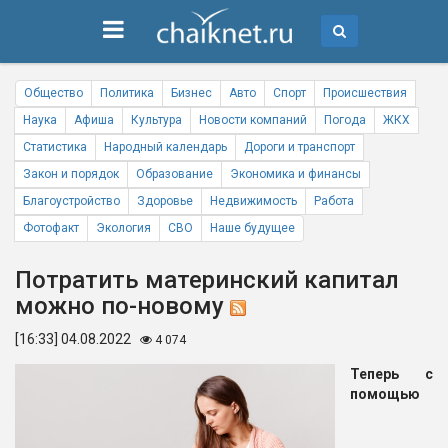
Общество
Политика
Бизнес
Авто
Спорт
Происшествия
Наука
Афиша
Культура
Новости компаний
Погода
ЖКХ
Статистика
Народный календарь
Дороги и транспорт
Закон и порядок
Образование
Экономика и финансы
Благоустройство
Здоровье
Недвижимость
Работа
Фотофакт
Экология
СВО
Наше будущее
Потратить материнский капитал
можно по-новому
[16:33] 04.08.2022
4 074
Теперь с
помощью