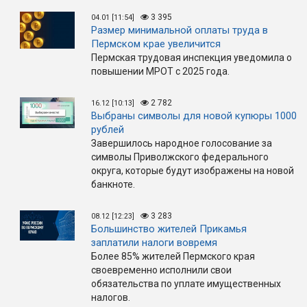
3 395
04.01 [11:54]
Размер минимальной оплаты труда в
Пермском крае увеличится
Пермская трудовая инспекция уведомила о
повышении МРОТ с 2025 года.
2 782
16.12 [10:13]
Выбраны символы для новой купюры 1000
рублей
Завершилось народное голосование за
символы Приволжского федерального
округа, которые будут изображены на новой
банкноте.
3 283
08.12 [12:23]
Большинство жителей Прикамья
заплатили налоги вовремя
Более 85% жителей Пермского края
своевременно исполнили свои
обязательства по уплате имущественных
налогов.