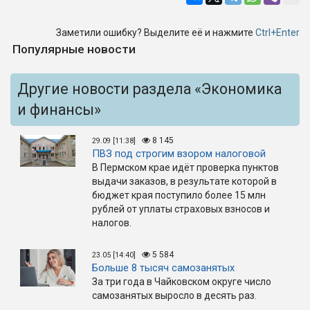
Заметили ошибку? Выделите её и нажмите
Ctrl+Enter
Популярные новости
Другие новости раздела «Экономика
и финансы»
8 145
29.09 [11:38]
ПВЗ под строгим взором налоговой
В Пермском крае идёт проверка пунктов
выдачи заказов, в результате которой в
бюджет края поступило более 15 млн
рублей от уплаты страховых взносов и
налогов.
5 584
23.05 [14:40]
Больше 8 тысяч самозанятых
За три года в Чайковском округе число
самозанятых выросло в десять раз.