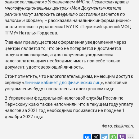
рамках соглашения с Управлением ФНС по Пермскому краю в
многофункциональных центрах «Мои Документы» жители
региона могут запросить сведения о состоянии расчетов по
налогам и сборам», –
рассказала начальник информационно-
аналитического управления ГБУ ПК «Пермский краевой МФЦ
ПГМУ» Наталья Гордеева.
Главным преимуществом оформления уведомления через
центры является то, что оно не потеряется и достанется
получателю вовремя, а для получения уведомления
налогоплательщику необходимо иметь при себе только
документ, удостоверяющий личность.
Стоит отметить, что налогоплательщикам, имеющим доступ к
сервису «
Личный кабинет для физических лиц
», налоговые
уведомления будут направлены в электронном виде.
В Управлении федеральной налоговой службы России по
Пермскому краю также напомнили, что в текущем году уплату
налогов за 2021 год необходимо произвести не позднее 1
декабря 2022 года.
Фото:
chaiknet.ru