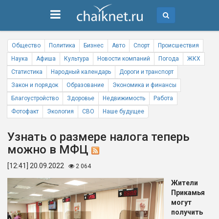
Общество
Политика
Бизнес
Авто
Спорт
Происшествия
Наука
Афиша
Культура
Новости компаний
Погода
ЖКХ
Статистика
Народный календарь
Дороги и транспорт
Закон и порядок
Образование
Экономика и финансы
Благоустройство
Здоровье
Недвижимость
Работа
Фотофакт
Экология
СВО
Наше будущее
Узнать о размере налога теперь
можно в МФЦ
[12:41] 20.09.2022
2 064
Жители
Прикамья
могут
получить