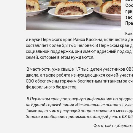
Со
пр
за
Пра
Как
и науки Пермского края Раиса Кассина, количество д
составляет более 3,3 тыс. человек. В Пермском крае
социальной поддержки, они имеют адресный подход
семей, которые в этом нуждаются.
В частности, уже свыше 1,7 тыс. детей участников С
школе, а также ребята из нуждающихся семей-участн
СВО обеспечены горячим бесплатным питанием за сче
федерального бюджетов.
В Пермском крае достоверную информацию по
предос
на Единой горячей линии «Региональные выплаты участ
Также задать интересующий вопрос можно и в мессендже
Звонки и сообщения принимаются каждый день с 08.00 
Фото: сайт губернат