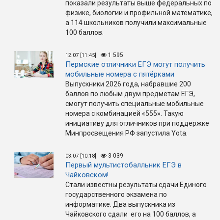
показали результаты выше федеральных по
физике, биологии и профильной математике,
а 114 школьников получили максимальные
100 баллов.
1 595
12.07 [11:45]
Пермские отличники ЕГЭ могут получить
мобильные номера с пятёрками
Выпускники 2026 года, набравшие 200
баллов по любым двум предметам ЕГЭ,
смогут получить специальные мобильные
номера с комбинацией «555». Такую
инициативу для отличников при поддержке
Минпросвещения РФ запустила Yota.
3 039
03.07 [10:18]
Первый мультистобалльник ЕГЭ в
Чайковском!
Стали известны результаты сдачи Единого
государственного экзамена по
информатике. Два выпускника из
Чайковского сдали его на 100 баллов, а