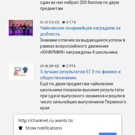
один из них набрал 200 баллов по двум
предметам
3 174
01.07 [14:57]
Чайковских юнармейцев наградили за
доблесть
Знаками отличия за выдающиеся успехи в
рамках всероссийского движения
«ЮНАРМИЯ» награждены 4 школьника
2 916
29.06 [09:42]
5 лучших результатов ЕГЭ по физике и
обществознанию
Ещё по двум предметам чайковские
школьники показали высокие результаты
при сдаче выпускного экзамена и вошли в
число сильнейших выпускников Пермского
края.
http://chaiknet.ru wants to:
Show notifications