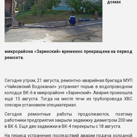
домах
микрорайона «Заринский» временно прекращена на период
ремонта.
Сегодня утром, 21 августа, ремонтно-аварийная бригада МУП
«Чайковский Водоканал» устраняет порыв в водопроводном
колодце ВК-6 в микрорайоне «Заринский». Авария произошла
ещё 15 августа. Тогда на месте течи из трубопровода ХВС
слесари установили спецматериал.
Сегодня ремонтные работы продолжаются, поэтому
работники предприятия закрыли задвижку диаметром 200 мм
в ВК-6. Ещё две задвижки в ВК-4 перекрыты с 18 августа.
На период устранения последствий аварии подача холодной