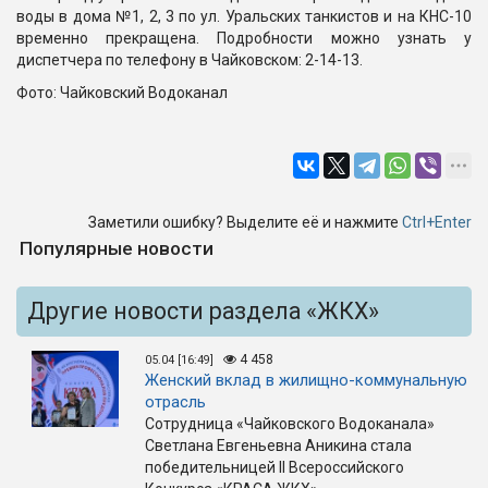
воды в дома №1, 2, 3 по ул. Уральских танкистов и на КНС-10
временно прекращена. Подробности можно узнать у
диспетчера по телефону в Чайковском: 2-14-13.
Фото: Чайковский Водоканал
Заметили ошибку? Выделите её и нажмите
Ctrl+Enter
Популярные новости
Другие новости раздела «ЖКХ»
4 458
05.04 [16:49]
Женский вклад в жилищно-коммунальную
отрасль
Сотрудница «Чайковского Водоканала»
Светлана Евгеньевна Аникина стала
победительницей II Всероссийского