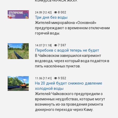
Конкурса «КРАСА ЖКХ».
8 002
24.09 [12:42]
Три дня без воды
Жителей микрорайона «Основной»
предупреждают о временном отключении
горячей воды.
7 597
14.07 [11:18]
Перебоев с водой теперь не будет
В Чайковском завершился капремонт
водовода, через который вода подаётся в
пять населённых пунктов.
9 552
11.06 [17:41]
На 20 дней будет снижено давление
холодной воды
Жителей Чайковского предупредили о
временных неудобствах, которые могут
возникнуть из-за проведения ремонта
дюкерного перехода через Каму.