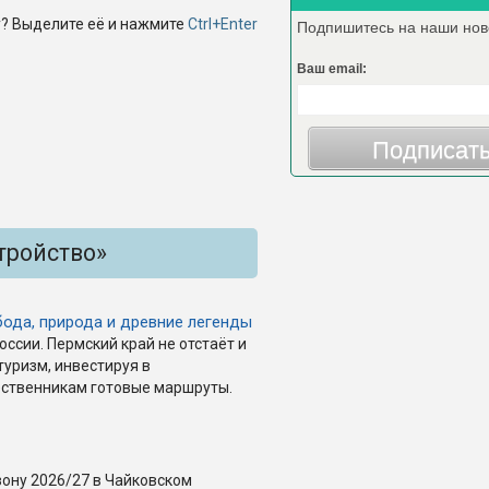
? Выделите её и нажмите
Ctrl+Enter
Подпишитесь на наши нов
Ваш email:
Подписат
тройство»
ода, природа и древние легенды
ссии. Пермский край не отстаёт и
уризм, инвестируя в
ественникам готовые маршруты.
зону 2026/27 в Чайковском