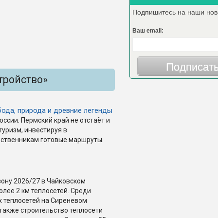
Подпишитесь на наши нов
Ваш email:
Подписат
тройство»
ода, природа и древние легенды
ссии. Пермский край не отстаёт и
уризм, инвестируя в
ественникам готовые маршруты.
зону 2026/27 в Чайковском
лее 2 км теплосетей. Среди
 теплосетей на Сиреневом
 также строительство теплосети