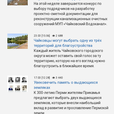
На этой неделе завершается конкурс по
выбору подрядчиков на разработку
проектно-сметной документации для
реконструкции канализационных очистных
сооружений МУП «Чайковский Водоканал».
23.03 [15:06]
2 688
Чайковцы могут выбрать одну из трёх
территорий для благоустройства
Каждый житель Чайковского городского
округа может оставить свой голос за ту
территорию, которую на его взгляд нужно
благоустроить в ближайшее время.
17.03 [12:28]
3 440
Увековечить память о выдающихся
земляках
К 300-летию Перми жителям Прикамья
предлагают выбрать двух выдающихся
земляков, которые внесли наибольший
вклад в развитие и прославление Пермской
земли.