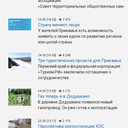
ассоциация
«Совет территориальных общественных самоу
25.03 [18:55]
7 473
Страну меняют люди
У жителей Прикамья есть возможность
заявить о своих идеях по развитию региона
или целой страны.
24.03 [16:55]
4 248
Три туристических проекта для Прикамья
Пермский край и федеральная корпорация
«Туризм.РФ» заключили соглашение о
сотрудничестве.
24.03 [15:53]
3 272
Газ теперь и в Дедушкино
В деревне Дедушкино появился новый
газопровод. Он уже готов к эксплуатации.
23.03 [15:11]
2 715
Перспектива реконструкции КОС