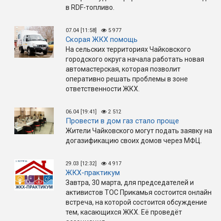
в RDF-топливо.
07.04 [11:58]
5 977
Скорая ЖКХ помощь
На сельских территориях Чайковского
городского округа начала работать новая
автомастерская, которая позволит
оперативно решать проблемы в зоне
ответственности ЖКХ.
06.04 [19:41]
2 512
Провести в дом газ стало проще
Жители Чайковского могут подать заявку на
догазификацию своих домов через МФЦ.
29.03 [12:32]
4 917
ЖКХ-практикум
Завтра, 30 марта, для председателей и
активистов ТОС Прикамья состоится онлайн
встреча, на которой состоится обсуждение
тем, касающихся ЖКХ. Её проведёт