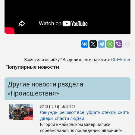
Заметили ошибку? Выделите её и нажмите
Ctrl+Enter
Популярные новости
Другие новости раздела
«Происшествия»
5 297
27.03 [12:51]
Секунды решают всё: убрать стёкла, снять
двери, спасти людей
В городе Чайковском завершились
соревнования по проведению аварийно-