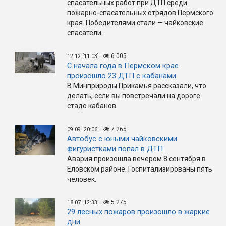
спасательных работ при ДТП среди
пожарно-спасательных отрядов Пермского
края. Победителями стали — чайковские
спасатели.
6 005
12.12 [11:03]
С начала года в Пермском крае
произошло 23 ДТП с кабанами
В Минприроды Прикамья рассказали, что
делать, если вы повстречали на дороге
стадо кабанов.
7 265
09.09 [20:06]
Автобус с юными чайковскими
фигуристками попал в ДТП
Авария произошла вечером 8 сентября в
Еловском районе. Госпитализированы пять
человек.
5 275
18.07 [12:33]
29 лесных пожаров произошло в жаркие
дни