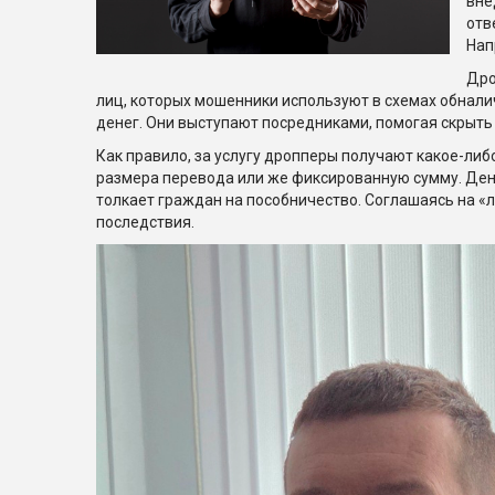
вне
отв
Нап
Дро
лиц, которых мошенники используют в схемах обнал
денег. Они выступают посредниками, помогая скрыть
Как правило, за услугу дропперы получают какое-либ
размера перевода или же фиксированную сумму. Ден
толкает граждан на пособничество. Соглашаясь на «лё
последствия.