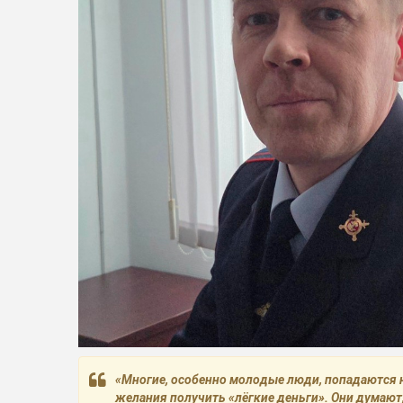
«Многие, особенно молодые люди, попадаются 
желания получить «лёгкие деньги». Они думают,