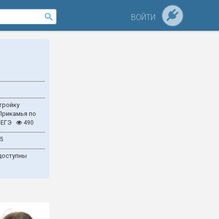
ВОЙТИ
тройку
Прикамья по
 ЕГЭ
490
5
доступны